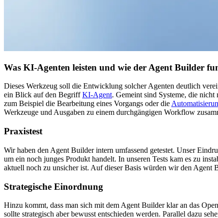
Was KI-Agenten leisten und wie der Agent Builder fun
Dieses Werkzeug soll die Entwicklung solcher Agenten deutlich verein
ein Blick auf den Begriff
KI-Agent
. Gemeint sind Systeme, die nicht 
zum Beispiel die Bearbeitung eines Vorgangs oder die
Automatisierun
Werkzeuge und Ausgaben zu einem durchgängigen Workflow zusammen
Praxistest
Wir haben den Agent Builder intern umfassend getestet. Unser Eindruck
um ein noch junges Produkt handelt. In unseren Tests kam es zu inst
aktuell noch zu unsicher ist. Auf dieser Basis würden wir den Agent 
Strategische Einordnung
Hinzu kommt, dass man sich mit dem Agent Builder klar an das OpenAI
sollte strategisch aber bewusst entschieden werden. Parallel dazu se