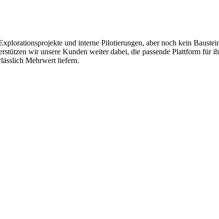
Explorationsprojekte und interne Pilotierungen, aber noch kein Baustei
erstützen wir unsere Kunden weiter dabei, die passende Plattform für 
lässlich Mehrwert liefern.