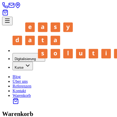
Digitalisierung
Kurse
Blog
Über uns
Referenzen
Kontakt
Warenkorb
Warenkorb