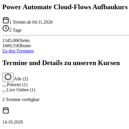
Power Automate Cloud-Flows Aufbaukurs
1 Termin ab 04.11.2026
2 Tage
1345,00
€
Netto
1600,55
€
Brutto
Zu den Terminen
Termine und Details zu unseren Kursen
Alle (
2
)
Präsenz (
1
)
Live Online (
1
)
2 Termine verfügbar
14.10.2026