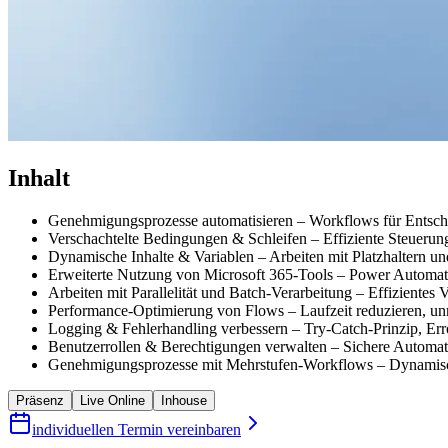
Inhalt
Genehmigungsprozesse automatisieren – Workflows für Entsch
Verschachtelte Bedingungen & Schleifen – Effiziente Steueru
Dynamische Inhalte & Variablen – Arbeiten mit Platzhaltern u
Erweiterte Nutzung von Microsoft 365-Tools – Power Automa
Arbeiten mit Parallelität und Batch-Verarbeitung – Effizientes
Performance-Optimierung von Flows – Laufzeit reduzieren, unn
Logging & Fehlerhandling verbessern – Try-Catch-Prinzip, Er
Benutzerrollen & Berechtigungen verwalten – Sichere Automa
Genehmigungsprozesse mit Mehrstufen-Workflows – Dynamisch
Präsenz
Live Online
Inhouse
individuellen Termin vereinbaren