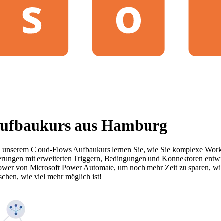
Aufbaukurs aus Hamburg
n unserem Cloud-Flows Aufbaukurs lernen Sie, wie Sie komplexe Workfl
isierungen mit erweiterten Triggern, Bedingungen und Konnektoren entwi
ower von Microsoft Power Automate, um noch mehr Zeit zu sparen, wied
chen, wie viel mehr möglich ist!