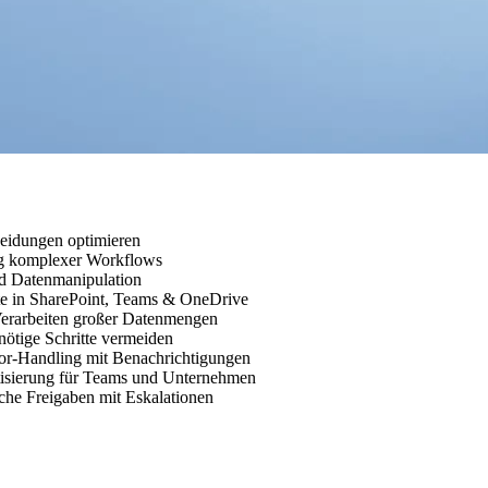
eidungen optimieren
ng komplexer Workflows
nd Datenmanipulation
te in SharePoint, Teams & OneDrive
 Verarbeiten großer Datenmengen
ötige Schritte vermeiden
ror-Handling mit Benachrichtigungen
tisierung für Teams und Unternehmen
e Freigaben mit Eskalationen