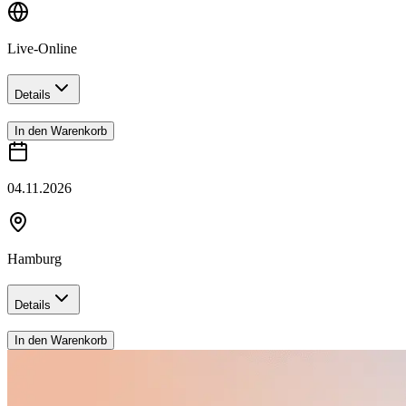
Live-Online
Details
In den Warenkorb
04.11.2026
Hamburg
Details
In den Warenkorb